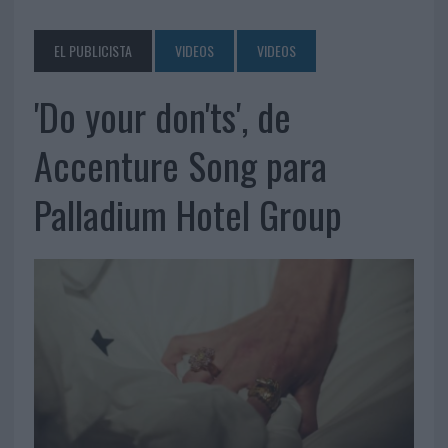
EL PUBLICISTA
VIDEOS
VIDEOS
'Do your don'ts', de
Accenture Song para
Palladium Hotel Group