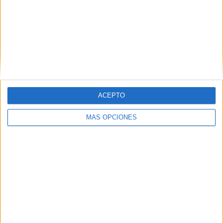
VÍDEO DESTACADO
ACEPTO
MÁS OPCIONES