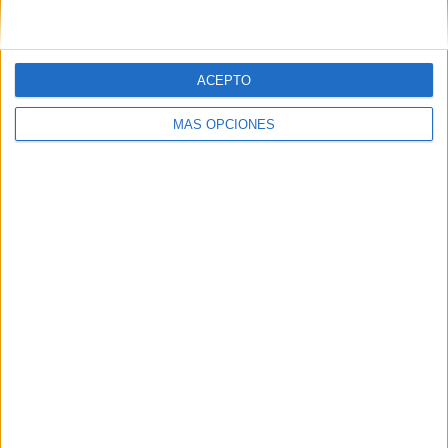
ACEPTO
MÁS OPCIONES
ARTÍCULOS ALEATORIOS