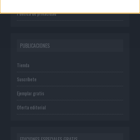
Política de privacidad
PUBLICACIONES
Tienda
Suscríbete
Ejemplar gratis
Oferta editorial
EDICIONES ESPECIALES GRATIS