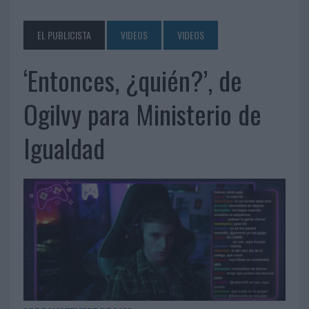
EL PUBLICISTA
VIDEOS
VIDEOS
‘Entonces, ¿quién?’, de
Ogilvy para Ministerio de
Igualdad