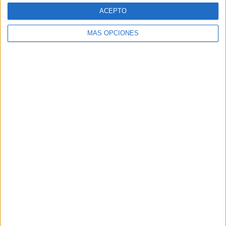
ACEPTO
MÁS OPCIONES
VÍDEO DESTACADO