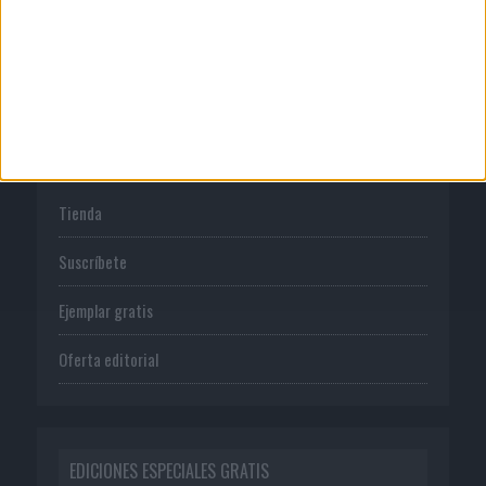
Política de privacidad
PUBLICACIONES
Tienda
Suscríbete
Ejemplar gratis
Oferta editorial
EDICIONES ESPECIALES GRATIS