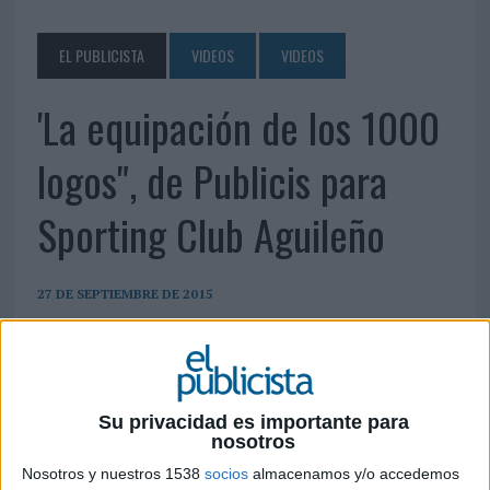
EL PUBLICISTA
VIDEOS
VIDEOS
'La equipación de los 1000
logos", de Publicis para
Sporting Club Aguileño
27 DE SEPTIEMBRE DE 2015
Su privacidad es importante para
nosotros
Nosotros y nuestros 1538
socios
almacenamos y/o accedemos