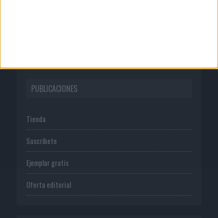
Normas de uso
Política de privacidad
PUBLICACIONES
Tienda
Suscríbete
Ejemplar gratis
Oferta editorial