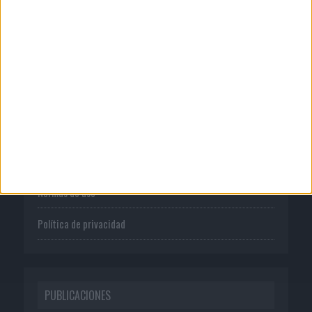
CORPORATIVO
Quienes somos
Publicidad
Normas de uso
Política de privacidad
PUBLICACIONES