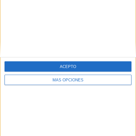
ACEPTO
VÍDEO DESTACADO
MÁS OPCIONES