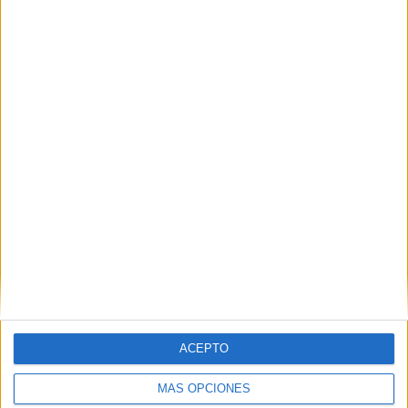
VÍDEO DESTACADO
ACEPTO
MÁS OPCIONES