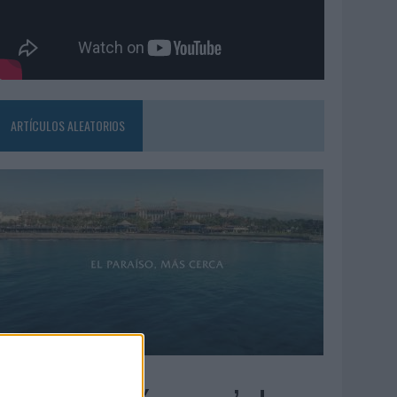
ARTÍCULOS ALEATORIOS
4/08/2026