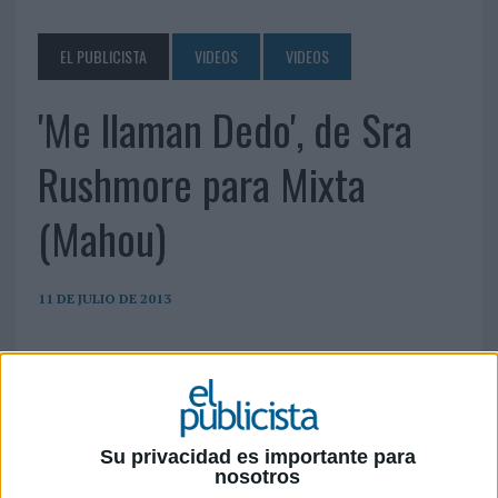
EL PUBLICISTA
VIDEOS
VIDEOS
'Me llaman Dedo', de Sra
Rushmore para Mixta
(Mahou)
11 DE JULIO DE 2013
Su privacidad es importante para
nosotros