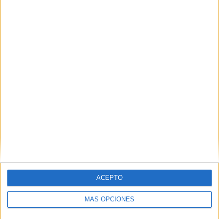
VÍDEO DESTACADO
ACEPTO
MÁS OPCIONES