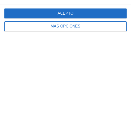
ACEPTO
MÁS OPCIONES
ARTÍCULOS ALEATORIOS