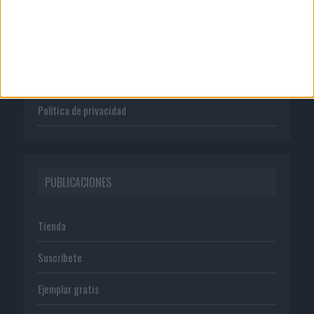
Quienes somos
Publicidad
Normas de uso
Política de privacidad
PUBLICACIONES
Tienda
Suscríbete
Ejemplar gratis