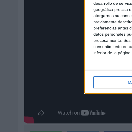
desarrollo de servici
geográfica precisa e 
otorgarnos su conse
previamente descrito
preferencias antes d
datos personales pue
procesamiento. Sus p
consentimiento en cu
inferior de la página
M