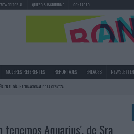
ERTA EDITORIAL
QUIERO SUSCRIBIRME
CONTACTO
MUJERES REFERENTES
REPORTAJES
ENLACES
NEWSLETTE
ÑA EN EL DÍA INTERNACIONAL DE LA CERVEZA
360º CENTRADA EN EL ORIGEN BARCELONÉS
 UNA EXPERIENCIA DE MARCA EN IBIZA
 LAS MARCAS
 tenemos Aquarius', de Sra
N IA