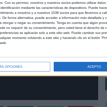
os.
Con su permiso, nosotros y nuestros socios podemos utilizar datos 
identificación mediante las características de dispositivos. Puede hacer
ntimiento a nosotros y a nuestros 1538 socios para que llevemos a ca
. De forma alternativa, puede acceder a información más detallada y 
e otorgar o negar su consentimiento.
Tenga en cuenta que algún proc
de no requerir de su consentimiento, pero usted tiene el derecho de r
referencias se aplicarán solo a este sitio web. Puede cambiar sus pref
alquier momento volviendo a este sitio y haciendo clic en el botón "Pri
 web.
L
B
e
c
ÁS OPCIONES
ACEPTO
e