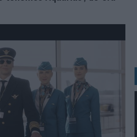
RÁ A PRUEBA LA CREATIVIDAD DE LAS MARCAS
N LA INFANCIA EN SU ESTRATEGIA
OS EN VERANO Y SUPERA AL MÓVIL COMO DISPOSITIVO MÁS UTILIZADO
OS ESPAÑOLES
IRECTORA COMERCIAL GLOBAL
BLE INSPIRADA EN CORNETTO, CALIPPO Y SOLERO
MAR EL PATRIMONIO HISTÓRICO EN ACTIVOS CULTURALES Y ECONÓMICOS
LA GESTIÓN DE SUS RELACIONES CON LOS MEDIOS
ARIO EN SU ÚLTIMA CAMPAÑA INTERNACIONAL
N DE MARCA A LARGO PLAZO Y LA MEDICIÓN SON DOS CARAS DE LA MISMA
N HOTELS & RESORTS