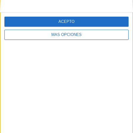
ACEPTO
MÁS OPCIONES
ARTÍCULOS ALEATORIOS