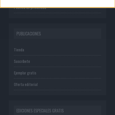
Política de privacidad
PUBLICACIONES
Tienda
Suscríbete
Ejemplar gratis
Oferta editorial
EDICIONES ESPECIALES GRATIS