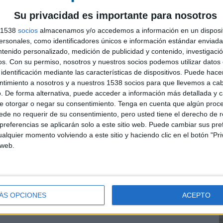
Su privacidad es importante para nosotros
s 1538
socios
almacenamos y/o accedemos a información en un disposit
sonales, como identificadores únicos e información estándar enviada 
ntenido personalizado, medición de publicidad y contenido, investigaci
os.
Con su permiso, nosotros y nuestros socios podemos utilizar datos 
identificación mediante las características de dispositivos. Puede hacer
ntimiento a nosotros y a nuestros 1538 socios para que llevemos a ca
. De forma alternativa, puede acceder a información más detallada y 
e otorgar o negar su consentimiento.
Tenga en cuenta que algún proc
I
de no requerir de su consentimiento, pero usted tiene el derecho de r
E
referencias se aplicarán solo a este sitio web. Puede cambiar sus pref
L
alquier momento volviendo a este sitio y haciendo clic en el botón "Pri
 web.
ÁS OPCIONES
ACEPTO