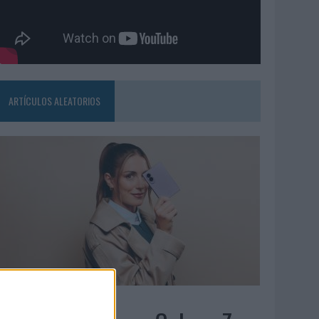
ARTÍCULOS ALEATORIOS
7/08/2026