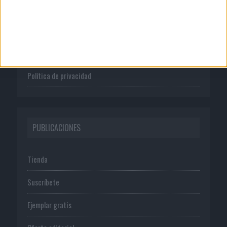
Quienes somos
Publicidad
Normas de uso
Política de privacidad
PUBLICACIONES
Tienda
Suscríbete
Ejemplar gratis