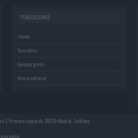
PUBLICACIONES
Tienda
Suscríbete
Ejemplar gratis
Oferta editorial
era 1, Primero izquierda 28010 Madrid. Teléfono
os reservados