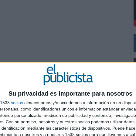
DE CHEIL SPAIN PARA SAMSUNG ELECTRONICS IBERIA
Su privacidad es importante para nosotros
s 1538
socios
almacenamos y/o accedemos a información en un disposit
sonales, como identificadores únicos e información estándar enviada 
ntenido personalizado, medición de publicidad y contenido, investigaci
os.
Con su permiso, nosotros y nuestros socios podemos utilizar datos 
0
identificación mediante las características de dispositivos. Puede hacer
ntimiento a nosotros y a nuestros 1538 socios para que llevemos a ca