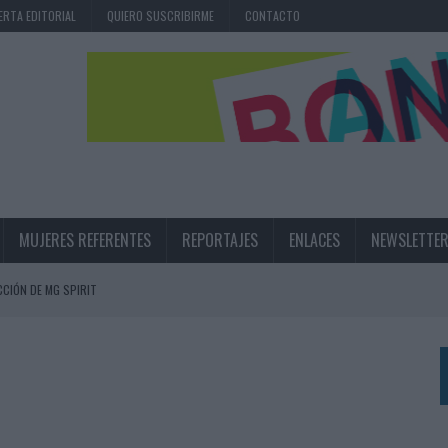
ERTA EDITORIAL
QUIERO SUSCRIBIRME
CONTACTO
MUJERES REFERENTES
REPORTAJES
ENLACES
NEWSLETTE
CIÓN DE MG SPIRIT
NA CAMPAÑA QUE CELEBRA SU REGRESO A PRIMERA DIVISIÓN
TERNACIONAL DE LA CERVEZA
360º CENTRADA EN EL ORIGEN BARCELONÉS
 UNA EXPERIENCIA DE MARCA EN IBIZA