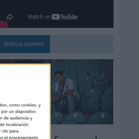
ARTÍCULOS ALEATORIOS
ivo, como cookies, y
por un dispositivo
ón de audiencia y
de localización
6/08/2026
 clic para
bo el procesamiento