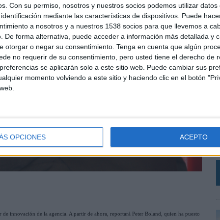
os.
Con su permiso, nosotros y nuestros socios podemos utilizar datos 
identificación mediante las características de dispositivos. Puede hacer
ntimiento a nosotros y a nuestros 1538 socios para que llevemos a ca
. De forma alternativa, puede acceder a información más detallada y 
e otorgar o negar su consentimiento.
Tenga en cuenta que algún proc
de no requerir de su consentimiento, pero usted tiene el derecho de r
referencias se aplicarán solo a este sitio web. Puede cambiar sus pref
alquier momento volviendo a este sitio y haciendo clic en el botón "Pri
 web.
L
C
r
V
ÁS OPCIONES
ACEPTO
a
de innovación de la agencia. A partir de ahora, reportará Peter Boland, quien ha puesto