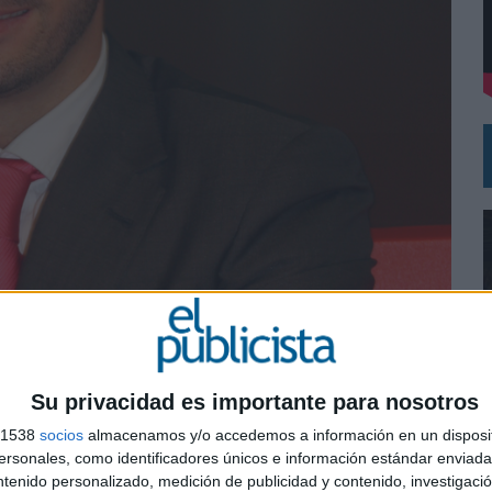
DE CHEIL SPAIN PARA SAMSUNG ELECTRONICS IBERIA
Su privacidad es importante para nosotros
s 1538
socios
almacenamos y/o accedemos a información en un disposit
0
sonales, como identificadores únicos e información estándar enviada 
ntenido personalizado, medición de publicidad y contenido, investigaci