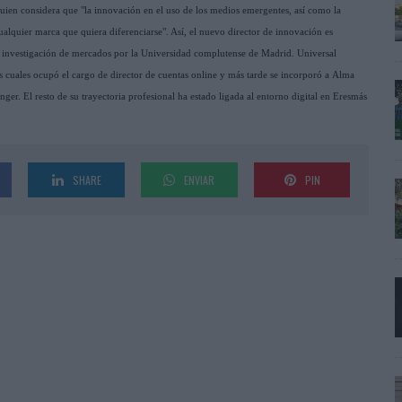
, quien considera que "la innovación en el uso de los medios emergentes, así como la
cualquier marca que quiera diferenciarse". Así, el nuevo director de innovación es
 investigación de mercados por la Universidad complutense de Madrid. Universal
s cuales ocupó el cargo de director de cuentas online y más tarde se incorporó a Alma
r. El resto de su trayectoria profesional ha estado ligada al entorno digital en Eresmás
SHARE
ENVIAR
PIN