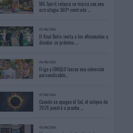
MG Spirit relanza su marca con una
estrategia 360º centrada ...
03/08/2026
El Real Betis invita a los aficionados a
diseñar su próxima ...
06/08/2026
Frigo y UNIQLO lanzan una colección
personalizable...
07/08/2026
Cuando se apague el Sol, el eclipse de
2026 pondrá a prueba ...
03/08/2026