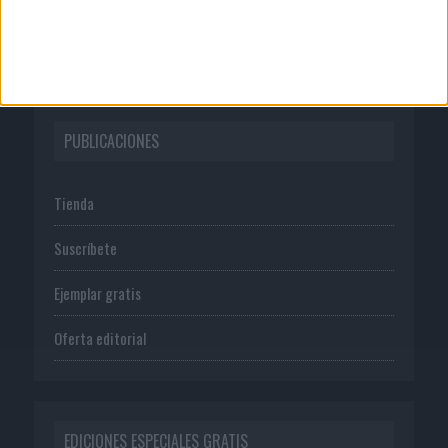
Política de privacidad
PUBLICACIONES
Tienda
Suscríbete
Ejemplar gratis
Oferta editorial
EDICIONES ESPECIALES GRATIS