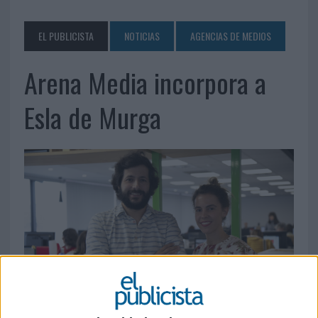
EL PUBLICISTA
NOTICIAS
AGENCIAS DE MEDIOS
Arena Media incorpora a
Esla de Murga