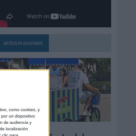
ARTÍCULOS ALEATORIOS
ivo, como cookies, y
por un dispositivo
ón de audiencia y
4/08/2026
de localización
 clic para