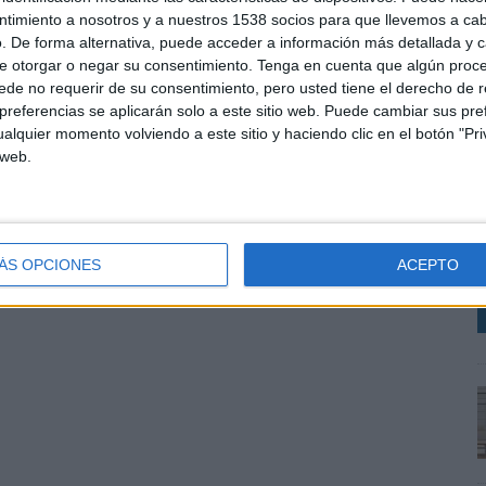
ntimiento a nosotros y a nuestros 1538 socios para que llevemos a ca
. De forma alternativa, puede acceder a información más detallada y 
e otorgar o negar su consentimiento.
Tenga en cuenta que algún proc
de no requerir de su consentimiento, pero usted tiene el derecho de r
referencias se aplicarán solo a este sitio web. Puede cambiar sus pref
alquier momento volviendo a este sitio y haciendo clic en el botón "Pri
 web.
C
R
T
ÁS OPCIONES
ACEPTO