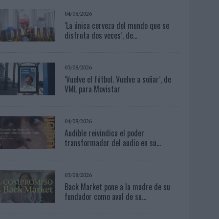
04/08/2026
‘La única cerveza del mundo que se
disfruta dos veces’, de...
03/08/2026
‘Vuelve el fútbol. Vuelve a soñar’, de
VML para Movistar
04/08/2026
Audible reivindica el poder
transformador del audio en su...
03/08/2026
Back Market pone a la madre de su
fundador como aval de su...