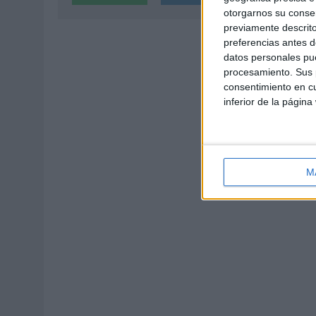
otorgarnos su conse
previamente descrito
preferencias antes d
datos personales pue
procesamiento. Sus p
consentimiento en cu
inferior de la página
M