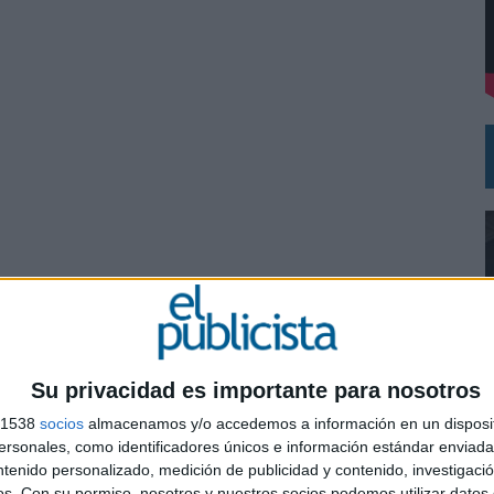
DE CHEIL SPAIN PARA SAMSUNG ELECTRONICS IBERIA
Su privacidad es importante para nosotros
s 1538
socios
almacenamos y/o accedemos a información en un disposit
sonales, como identificadores únicos e información estándar enviada 
0
ntenido personalizado, medición de publicidad y contenido, investigaci
os.
Con su permiso, nosotros y nuestros socios podemos utilizar datos 