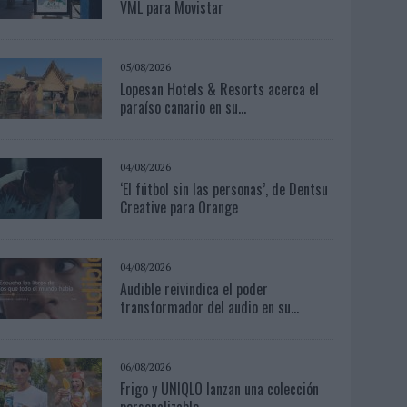
VML para Movistar
05/08/2026
Lopesan Hotels & Resorts acerca el
paraíso canario en su...
04/08/2026
‘El fútbol sin las personas’, de Dentsu
Creative para Orange
04/08/2026
Audible reivindica el poder
transformador del audio en su...
06/08/2026
Frigo y UNIQLO lanzan una colección
personalizable...