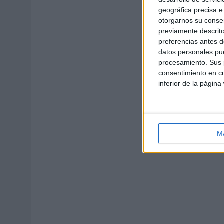
geográfica precisa e 
otorgarnos su conse
previamente descrito
preferencias antes d
datos personales pue
procesamiento. Sus p
consentimiento en cu
inferior de la página
M