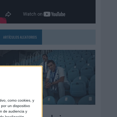
ARTÍCULOS ALEATORIOS
ivo, como cookies, y
por un dispositivo
7/08/2026
ón de audiencia y
de localización