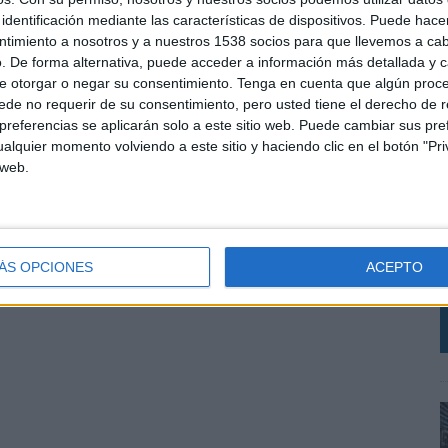
identificación mediante las características de dispositivos. Puede hacer
ntimiento a nosotros y a nuestros 1538 socios para que llevemos a ca
. De forma alternativa, puede acceder a información más detallada y 
e otorgar o negar su consentimiento.
Tenga en cuenta que algún proc
de no requerir de su consentimiento, pero usted tiene el derecho de r
referencias se aplicarán solo a este sitio web. Puede cambiar sus pref
alquier momento volviendo a este sitio y haciendo clic en el botón "Pri
 web.
L
S
i
ÁS OPCIONES
ACEPTO
r