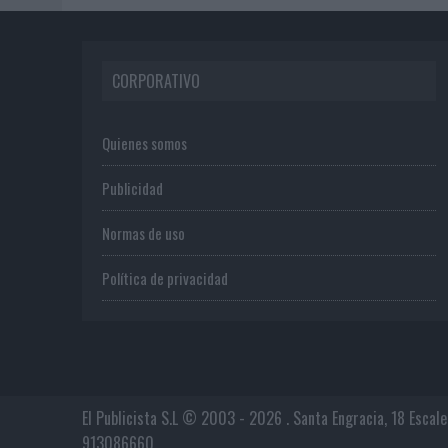
CORPORATIVO
Quienes somos
Publicidad
Normas de uso
Política de privacidad
El Publicista S.L © 2003 - 2026 . Santa Engracia, 18 Escal
913086660.