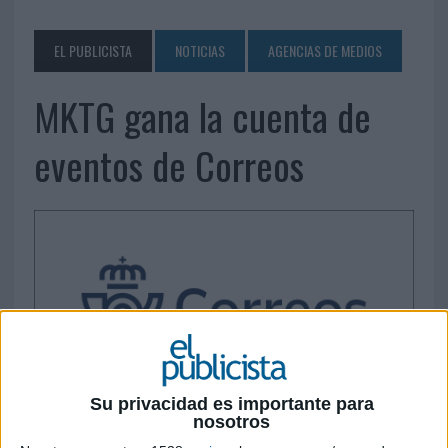
EL PUBLICISTA
NOTICIAS
AGENCIAS DE MEDIOS
MKTG gana la cuenta de
eventos de Correos
Su privacidad es importante para
22 DE OCTUBRE DE 2019
nosotros