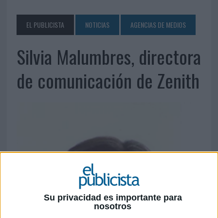
EL PUBLICISTA
NOTICIAS
AGENCIAS DE MEDIOS
Silvia Malumbres, directora
de comunicación de Zenith
Su privacidad es importante para
nosotros