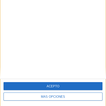
VÍDEO DESTACADO
ACEPTO
ARTÍCULOS ALEATORIOS
MÁS OPCIONES