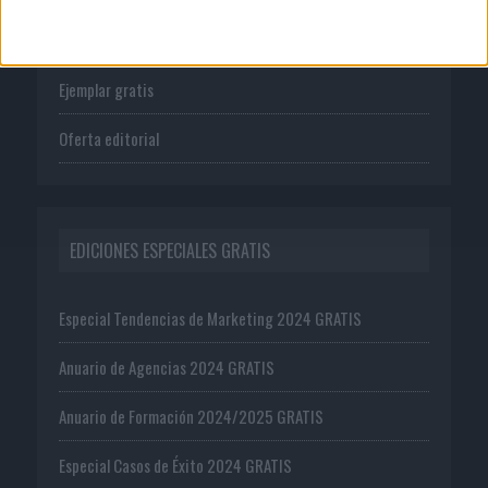
Suscríbete
Ejemplar gratis
Oferta editorial
EDICIONES ESPECIALES GRATIS
Especial Tendencias de Marketing 2024 GRATIS
Anuario de Agencias 2024 GRATIS
Anuario de Formación 2024/2025 GRATIS
Especial Casos de Éxito 2024 GRATIS