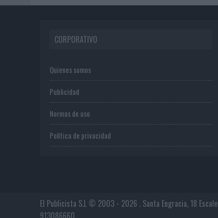
CORPORATIVO
Quienes somos
Publicidad
Normas de uso
Política de privacidad
El Publicista S.L © 2003 - 2026 . Santa Engracia, 18 Escal
913086660.