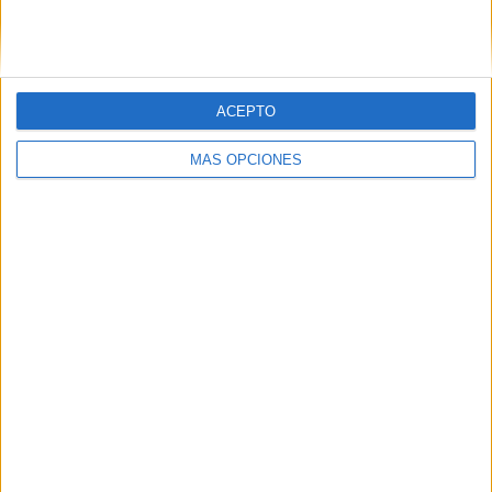
ACEPTO
MÁS OPCIONES
ARTÍCULOS ALEATORIOS