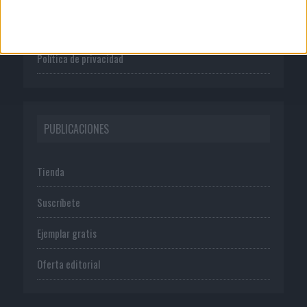
Normas de uso
Política de privacidad
PUBLICACIONES
Tienda
Suscríbete
Ejemplar gratis
Oferta editorial