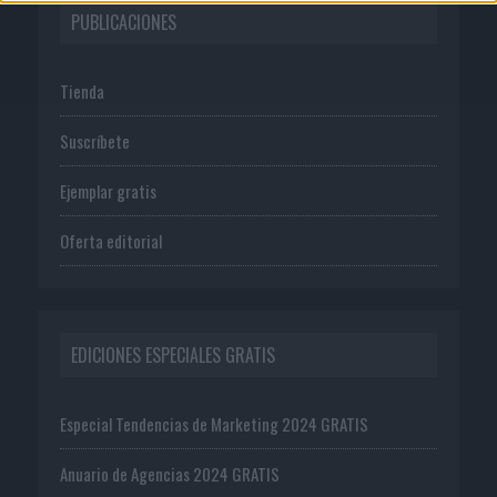
PUBLICACIONES
Tienda
Suscríbete
Ejemplar gratis
Oferta editorial
EDICIONES ESPECIALES GRATIS
Especial Tendencias de Marketing 2024 GRATIS
Anuario de Agencias 2024 GRATIS