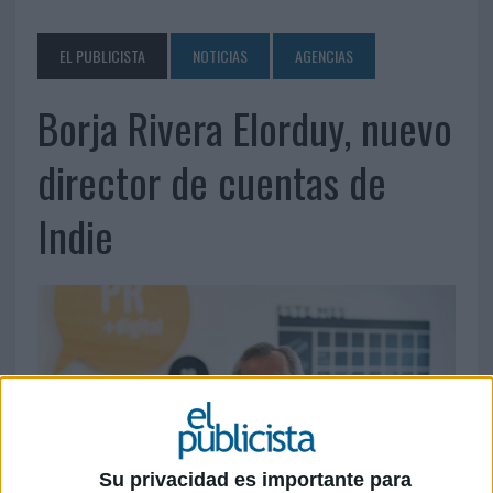
EL PUBLICISTA
NOTICIAS
AGENCIAS
Borja Rivera Elorduy, nuevo
director de cuentas de
Indie
Su privacidad es importante para