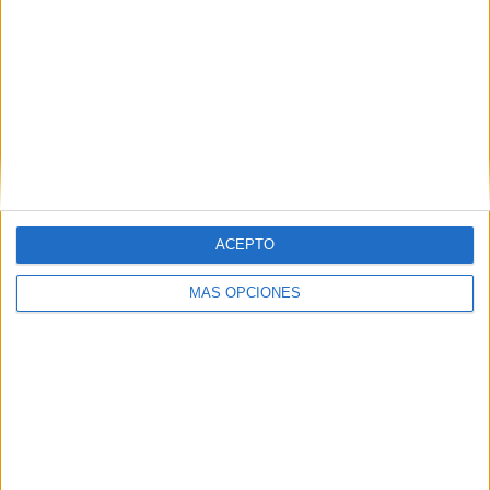
ARTÍCULOS ALEATORIOS
ACEPTO
MÁS OPCIONES
03/08/2026