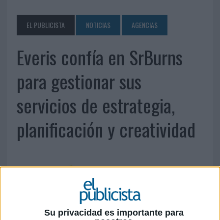
EL PUBLICISTA
NOTICIAS
AGENCIAS
Everis confía en SrBurns
para gestionar sus
servicios de estrategia,
planificación y creatividad
Su privacidad es importante para