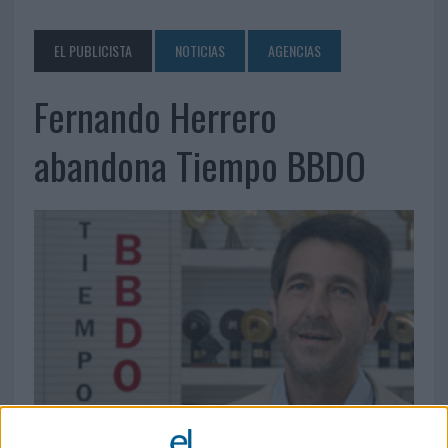
EL PUBLICISTA
NOTICIAS
AGENCIAS
Fernando Herrero
abandona Tiempo BBDO