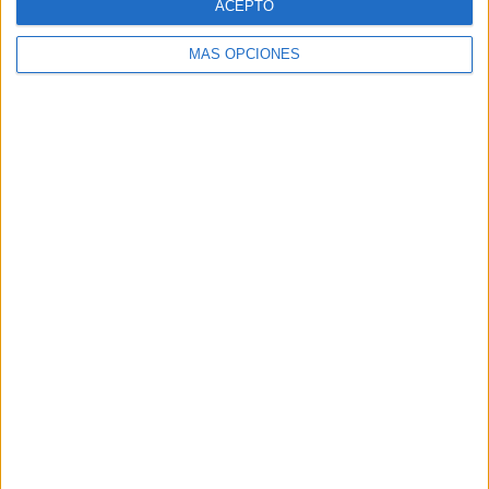
ACEPTO
MÁS OPCIONES
ARTÍCULOS ALEATORIOS
03/08/2026