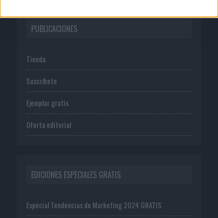
PUBLICACIONES
Tienda
Suscríbete
Ejemplar gratis
Oferta editorial
EDICIONES ESPECIALES GRATIS
Especial Tendencias de Marketing 2024 GRATIS