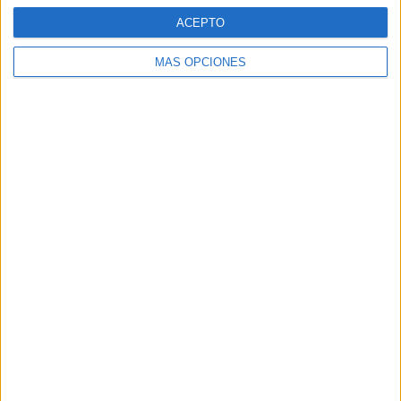
ACEPTO
MÁS OPCIONES
ARTÍCULOS ALEATORIOS