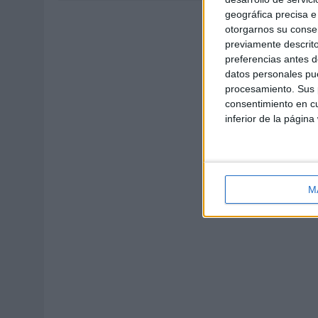
geográfica precisa e 
otorgarnos su conse
previamente descrito
preferencias antes d
datos personales pue
procesamiento. Sus p
consentimiento en cu
inferior de la página
M