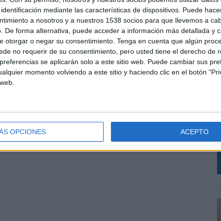
identificación mediante las características de dispositivos. Puede hacer
ntimiento a nosotros y a nuestros 1538 socios para que llevemos a ca
. De forma alternativa, puede acceder a información más detallada y 
e otorgar o negar su consentimiento.
Tenga en cuenta que algún proc
de no requerir de su consentimiento, pero usted tiene el derecho de r
referencias se aplicarán solo a este sitio web. Puede cambiar sus pref
alquier momento volviendo a este sitio y haciendo clic en el botón "Pri
 web.
L
S
i
ÁS OPCIONES
ACEPTO
r