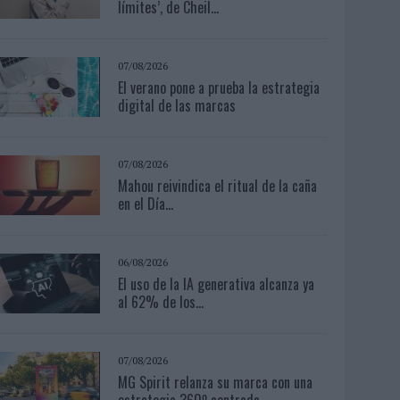
límites’, de Cheil...
07/08/2026
El verano pone a prueba la estrategia
digital de las marcas
07/08/2026
Mahou reivindica el ritual de la caña
en el Día...
06/08/2026
El uso de la IA generativa alcanza ya
al 62% de los...
07/08/2026
MG Spirit relanza su marca con una
estrategia 360º centrada ...