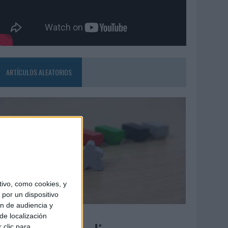
ARTÍCULOS ALEATORIOS
ivo, como cookies, y
por un dispositivo
ón de audiencia y
6/08/2026
de localización
 clic para