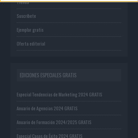
Tienda
Suscríbete
Ejemplar gratis
Oferta editorial
EDICIONES ESPECIALES GRATIS
Especial Tendencias de Marketing 2024 GRATIS
Anuario de Agencias 2024 GRATIS
Anuario de Formación 2024/2025 GRATIS
Especial Casos de Éxito 2024 GRATIS