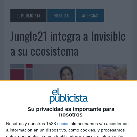
EL PUBLICISTA
NOTICIAS
AGENCIAS
Jungle21 integra a Invisible
a su ecosistema
Su privacidad es importante para
nosotros
Nosotros y nuestros 1538
socios
almacenamos y/o accedemos
a información en un dispositivo, como cookies, y procesamos
22 DE MARZO DE 2022
datos personales, como identificadores únicos e información