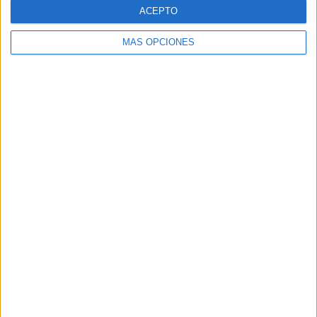
ACEPTO
MÁS OPCIONES
ARTÍCULOS ALEATORIOS