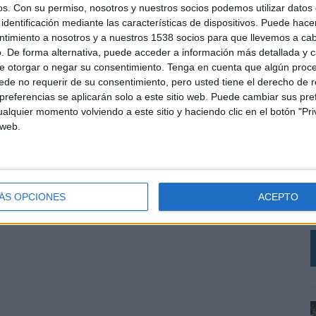
os.
Con su permiso, nosotros y nuestros socios podemos utilizar datos 
identificación mediante las características de dispositivos. Puede hacer
ntimiento a nosotros y a nuestros 1538 socios para que llevemos a ca
. De forma alternativa, puede acceder a información más detallada y 
e otorgar o negar su consentimiento.
Tenga en cuenta que algún proc
de no requerir de su consentimiento, pero usted tiene el derecho de r
referencias se aplicarán solo a este sitio web. Puede cambiar sus pref
alquier momento volviendo a este sitio y haciendo clic en el botón "Pri
 web.
L
e
ÁS OPCIONES
ACEPTO
c