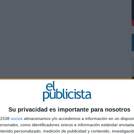
 EL REGRESO DEL FÚTBOL
Su privacidad es importante para nosotros
s 1538
socios
almacenamos y/o accedemos a información en un disposit
0
sonales, como identificadores únicos e información estándar enviada 
ntenido personalizado, medición de publicidad y contenido, investigaci