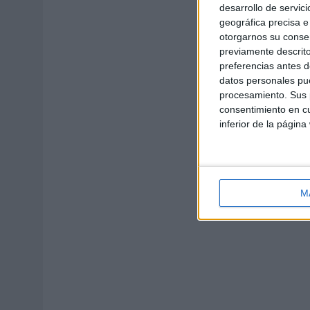
desarrollo de servici
geográfica precisa e 
otorgarnos su conse
previamente descrito
preferencias antes d
datos personales pue
procesamiento. Sus p
consentimiento en cu
inferior de la página
M