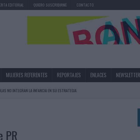
ERTA EDITORIAL
QUIERO SUSCRIBIRME
CONTACTO
MUJERES REFERENTES
REPORTAJES
ENLACES
NEWSLETTE
OLAS NO INTEGRAN LA INFANCIA EN SU ESTRATEGIA
UNQUE LOS MEDIOS CONTROLADOS MANTIENEN EL CRECIMIENTO
OS EN VERANO Y SUPERA AL MÓVIL COMO DISPOSITIVO MÁS UTILIZADO
OS ESPAÑOLES
e PR
IRECTORA COMERCIAL GLOBAL