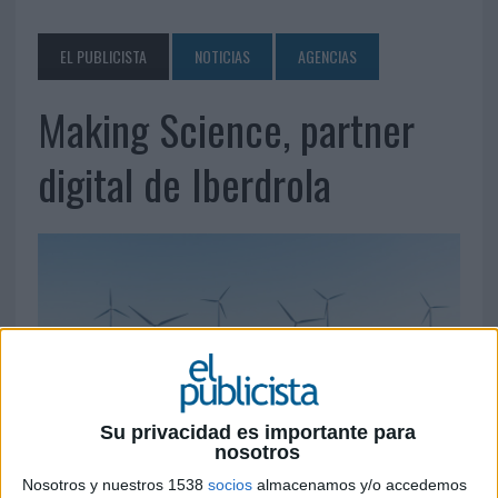
EL PUBLICISTA
NOTICIAS
AGENCIAS
Making Science, partner
digital de Iberdrola
Su privacidad es importante para
nosotros
21 DE OCTUBRE DE 2019
Nosotros y nuestros 1538
socios
almacenamos y/o accedemos