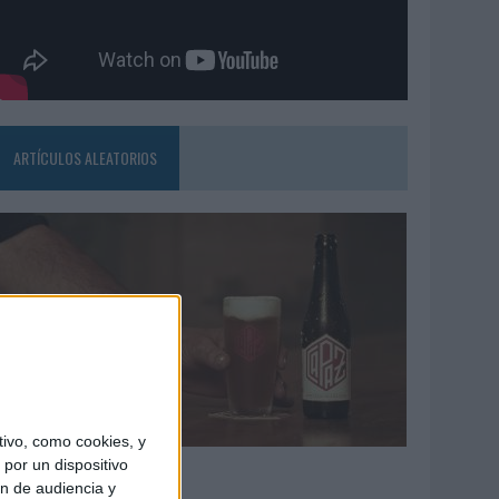
ARTÍCULOS ALEATORIOS
ivo, como cookies, y
4/08/2026
por un dispositivo
ón de audiencia y