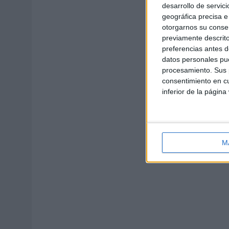
desarrollo de servici
geográfica precisa e 
otorgarnos su conse
previamente descrito
preferencias antes d
datos personales pue
procesamiento. Sus p
consentimiento en cu
inferior de la página
M