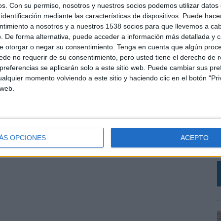
os.
Con su permiso, nosotros y nuestros socios podemos utilizar datos 
identificación mediante las características de dispositivos. Puede hacer
ntimiento a nosotros y a nuestros 1538 socios para que llevemos a ca
. De forma alternativa, puede acceder a información más detallada y 
e otorgar o negar su consentimiento.
Tenga en cuenta que algún proc
de no requerir de su consentimiento, pero usted tiene el derecho de r
referencias se aplicarán solo a este sitio web. Puede cambiar sus pref
alquier momento volviendo a este sitio y haciendo clic en el botón "Pri
 web.
L
e
ÁS OPCIONES
ACEPTO
a