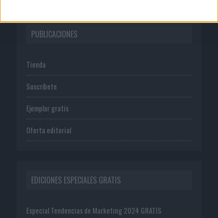
PUBLICACIONES
Tienda
Suscríbete
Ejemplar gratis
Oferta editorial
EDICIONES ESPECIALES GRATIS
Especial Tendencias de Marketing 2024 GRATIS