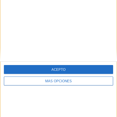
ARTÍCULOS ALEATORIOS
ACEPTO
MÁS OPCIONES