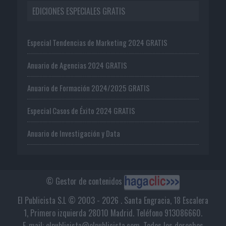
EDICIONES ESPECIALES GRATIS
Especial Tendencias de Marketing 2024 GRATIS
Anuario de Agencias 2024 GRATIS
Anuario de Formación 2024/2025 GRATIS
Especial Casos de Éxito 2024 GRATIS
Anuario de Investigación y Data
© Gestor de contenidos
El Publicista S.L © 2003 - 2026 . Santa Engracia, 18 Escalera
1, Primero izquierda 28010 Madrid. Teléfono 913086660.
E-mail: elpublicista@elpublicista.com. Todos los derechos