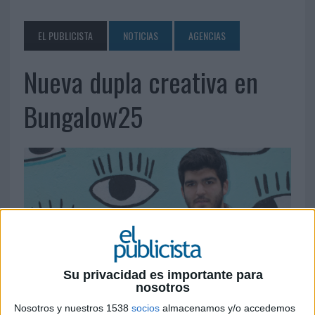
EL PUBLICISTA
NOTICIAS
AGENCIAS
Nueva dupla creativa en
Bungalow25
Su privacidad es importante para
nosotros
Nosotros y nuestros 1538
socios
almacenamos y/o accedemos