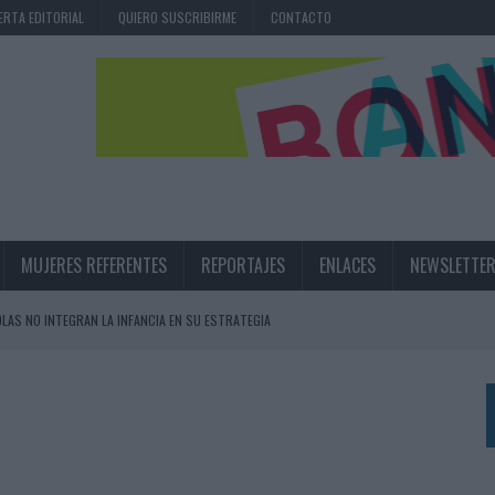
ERTA EDITORIAL
QUIERO SUSCRIBIRME
CONTACTO
MUJERES REFERENTES
REPORTAJES
ENLACES
NEWSLETTE
OLAS NO INTEGRAN LA INFANCIA EN SU ESTRATEGIA
UNQUE LOS MEDIOS CONTROLADOS MANTIENEN EL CRECIMIENTO
OS EN VERANO Y SUPERA AL MÓVIL COMO DISPOSITIVO MÁS UTILIZADO
OS ESPAÑOLES
IRECTORA COMERCIAL GLOBAL