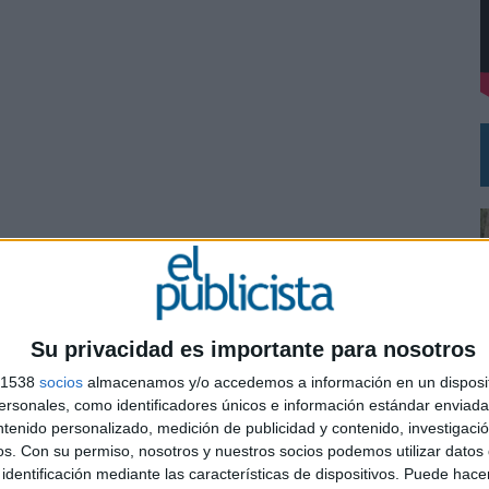
 EL REGRESO DEL FÚTBOL
Su privacidad es importante para nosotros
s 1538
socios
almacenamos y/o accedemos a información en un disposit
sonales, como identificadores únicos e información estándar enviada 
ntenido personalizado, medición de publicidad y contenido, investigaci
os.
Con su permiso, nosotros y nuestros socios podemos utilizar datos 
0
identificación mediante las características de dispositivos. Puede hacer