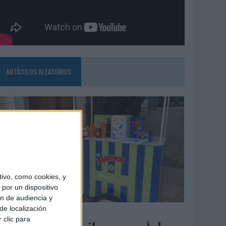
ARTÍCULOS ALEATORIOS
ivo, como cookies, y
por un dispositivo
ón de audiencia y
de localización
4/08/2026
 clic para