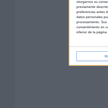
otorgarnos su conse
previamente descrito
preferencias antes d
datos personales pue
procesamiento. Sus p
consentimiento en cu
inferior de la página
M