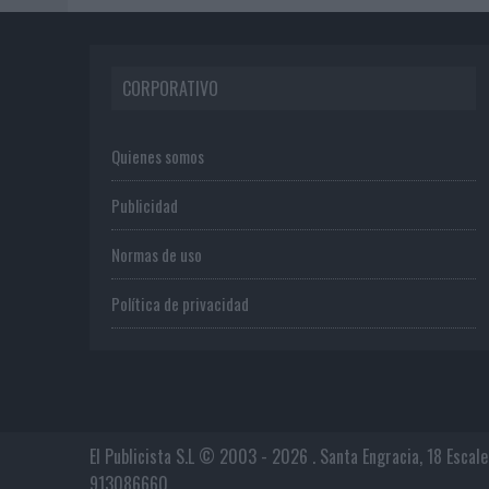
CORPORATIVO
Quienes somos
Publicidad
Normas de uso
Política de privacidad
El Publicista S.L © 2003 - 2026 . Santa Engracia, 18 Escal
913086660.