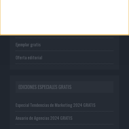
PUBLICACIONES
Tienda
Suscríbete
Ejemplar gratis
Oferta editorial
EDICIONES ESPECIALES GRATIS
Especial Tendencias de Marketing 2024 GRATIS
Anuario de Agencias 2024 GRATIS