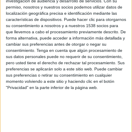
vehículos de todas las marcas.
investigación de audiencia y desarrollo de servicios.
Con su
permiso, nosotros y nuestros socios podemos utilizar datos de
localización geográfica precisa e identificación mediante las
IMPRIMIR
características de dispositivos. Puede hacer clic para otorgarnos
su consentimiento a nosotros y a nuestros 1538 socios para
TWEET
que llevemos a cabo el procesamiento previamente descrito. De
forma alternativa, puede acceder a información más detallada y
cambiar sus preferencias antes de otorgar o negar su
SHARE
consentimiento.
Tenga en cuenta que algún procesamiento de
sus datos personales puede no requerir de su consentimiento,
SHARE
pero usted tiene el derecho de rechazar tal procesamiento. Sus
preferencias se aplicarán solo a este sitio web. Puede cambiar
ENVIAR
sus preferencias o retirar su consentimiento en cualquier
momento volviendo a este sitio y haciendo clic en el botón
"Privacidad" en la parte inferior de la página web.
PIN