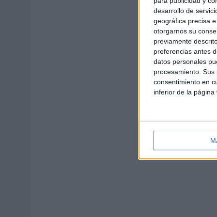
para publicidad y co
desarrollo de servici
geográfica precisa e 
otorgarnos su conse
previamente descrito
preferencias antes d
datos personales pue
procesamiento. Sus p
consentimiento en cu
inferior de la página
M