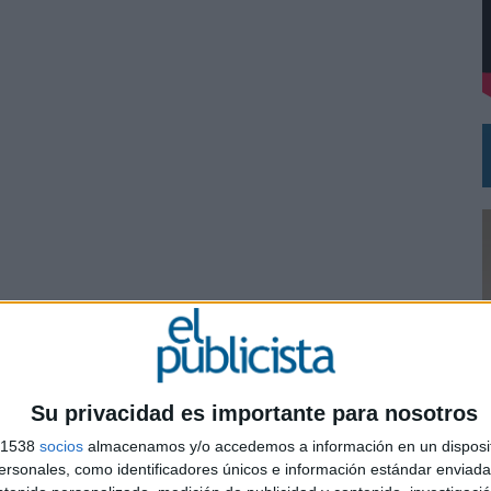
L PRIMER SEMESTRE HASTA LOS 196 MILLONES DE EUROS
 COMO MEDIA MANAGEMENT & DELIVERY PRESIDENT
Su privacidad es importante para nosotros
s 1538
socios
almacenamos y/o accedemos a información en un disposit
0
sonales, como identificadores únicos e información estándar enviada 