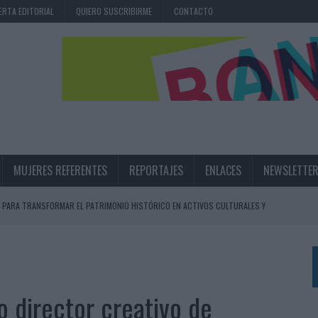
ERTA EDITORIAL
QUIERO SUSCRIBIRME
CONTACTO
MUJERES REFERENTES
REPORTAJES
ENLACES
NEWSLETTE
 PARA TRANSFORMAR EL PATRIMONIO HISTÓRICO EN ACTIVOS CULTURALES Y
LA GESTIÓN DE SUS RELACIONES CON LOS MEDIOS
ARIO EN SU ÚLTIMA CAMPAÑA INTERNACIONAL
o director creativo de
N DE MARCA A LARGO PLAZO Y LA MEDICIÓN SON DOS CARAS DE LA MISMA