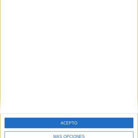
VÍDEO DESTACADO
ACEPTO
MÁS OPCIONES