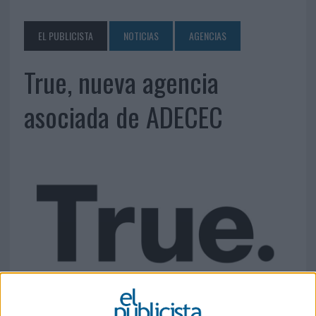
EL PUBLICISTA
NOTICIAS
AGENCIAS
True, nueva agencia
asociada de ADECEC
20 DE ENERO DE 2021