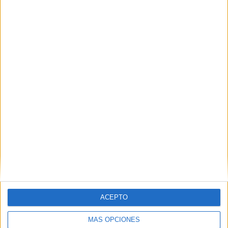
VÍDEO DESTACADO
ACEPTO
MÁS OPCIONES