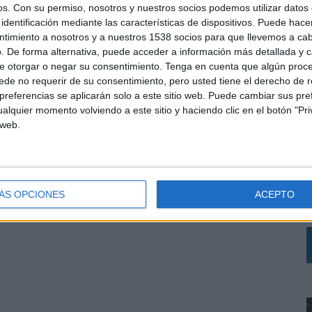
os.
Con su permiso, nosotros y nuestros socios podemos utilizar datos 
identificación mediante las características de dispositivos. Puede hacer
ntimiento a nosotros y a nuestros 1538 socios para que llevemos a ca
. De forma alternativa, puede acceder a información más detallada y 
e otorgar o negar su consentimiento.
Tenga en cuenta que algún proc
de no requerir de su consentimiento, pero usted tiene el derecho de r
referencias se aplicarán solo a este sitio web. Puede cambiar sus pref
alquier momento volviendo a este sitio y haciendo clic en el botón "Pri
 web.
L
B
e
c
ÁS OPCIONES
ACEPTO
e