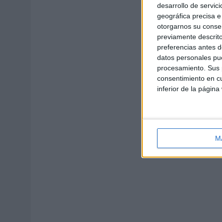
desarrollo de servici
geográfica precisa e 
otorgarnos su conse
previamente descrito
preferencias antes d
datos personales pue
procesamiento. Sus p
consentimiento en cu
inferior de la página
M