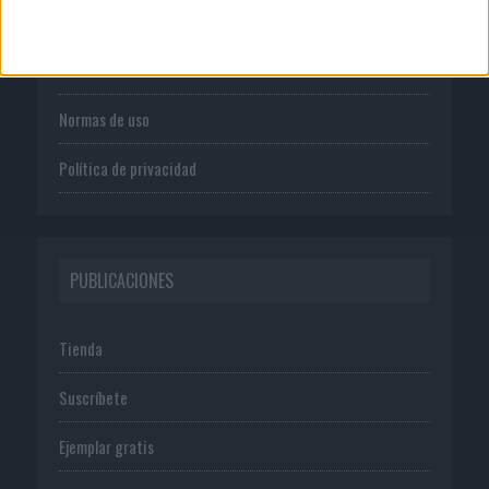
Quienes somos
Publicidad
Normas de uso
Política de privacidad
PUBLICACIONES
Tienda
Suscríbete
Ejemplar gratis